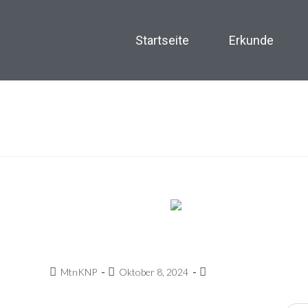
Startseite
Erkunde
John J. Hopfiel
MtnKNP
Oktober 8, 2024