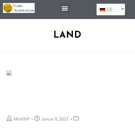
DE
LAND
Emmanuelle Charpentier und Jennifer
Doudna.
MtnKNP
Januar 8, 2021