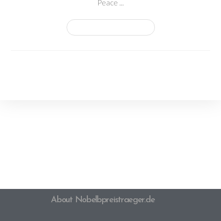
Peace ...
Continue Reading
About Nobelbpreistraeger.de